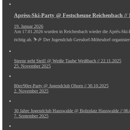
Aprèss-Ski-Party @ Festscheune Reichenbach // 
19. Januar 2026
Am 17.01.2026 wurden in Reichenbach wieder die Après-Ski-Hit
richtig ab. ⛷️🎉 Der Jugendclub Gersdorf-Möhrsdorf organisie
Steene geht Steil! @ Weiße Taube Weißbach // 22.11.2025
25. November 2025
80er/90er-Party @ Jugendclub Ohorn // 30.10.2025
2. November 2025
30 Jahre Jugendclub Hauswalde @ Bolzplatz Hauswalde // 06
7. September 2025