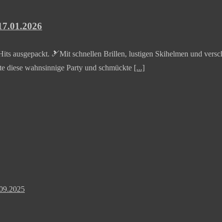
17.01.2026
s ausgepackt. 🎿Mit schnellen Brillen, lustigen Skihelmen und versch
rte diese wahnsinnige Party und schmückte
[...]
.09.2025