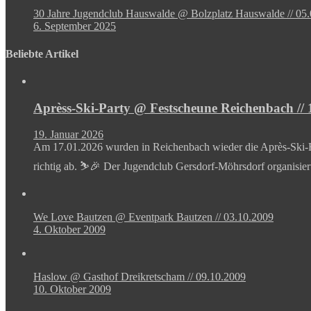
30 Jahre Jugendclub Hauswalde @ Bolzplatz Hauswalde // 05
6. September 2025
Beliebte Artikel
Aprèss-Ski-Party @ Festscheune Reichenbach // 
19. Januar 2026
Am 17.01.2026 wurden in Reichenbach wieder die Après-Ski-Hit
richtig ab. ⛷️🎉 Der Jugendclub Gersdorf-Möhrsdorf organisie
We Love Bautzen @ Eventpark Bautzen // 03.10.2009
4. Oktober 2009
Haslow @ Gasthof Dreikretscham // 09.10.2009
10. Oktober 2009