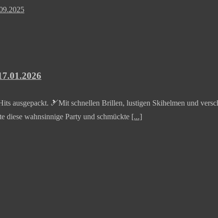
.09.2025
17.01.2026
s ausgepackt. 🎿Mit schnellen Brillen, lustigen Skihelmen und versch
rte diese wahnsinnige Party und schmückte
[...]