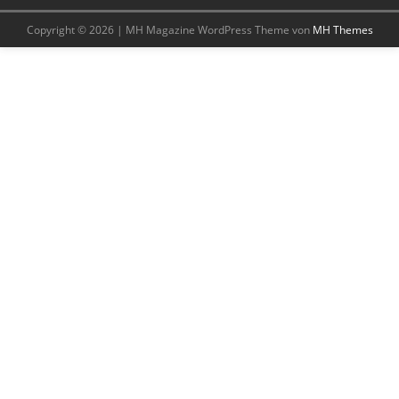
Copyright © 2026 | MH Magazine WordPress Theme von
MH Themes