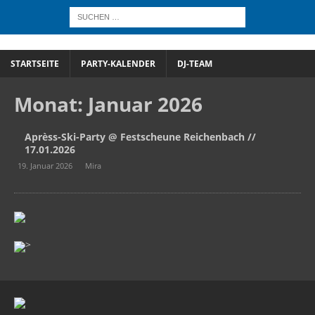
STARTSEITE
PARTY-KALENDER
DJ-TEAM
Monat:
Januar 2026
Aprèss-Ski-Party @ Festscheune Reichenbach //
17.01.2026
19. Januar 2026
Mira
>