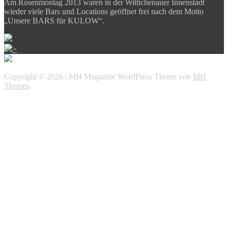
Am Rosenmontag 2013 waren in der Wittichenauer Innenstadt
wieder viele Bars und Locations geöffnet frei nach dem Motto
„Unsere BARS für KULOW“.
>
Copyright © 2026 | MH Magazine WordPress Theme von
MH
Themes