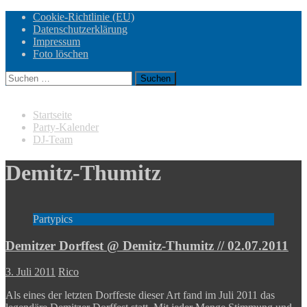
Cookie-Richtlinie (EU)
Datenschutzerklärung
Impressum
Foto löschen
Suchen
nach:
Startseite
Party-Kalender
DJ-Team
Demitz-Thumitz
Partypics
Demitzer Dorffest @ Demitz-Thumitz // 02.07.2011
3. Juli 2011
Rico
Als eines der letzten Dorffeste dieser Art fand im Juli 2011 das