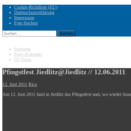
Cookie-Richtlinie (EU)
Datenschutzerklärung
Impressum
Foto löschen
Suchen
nach:
Startseite
Party-Kalender
DJ-Team
Pfingstfest Jiedlitz@Jiedlitz // 12.06.2011
12. Juni 2011
Rico
Am 12. Juni 2011 fand in Jiedlitz das Pfingstfest statt, wo wieder