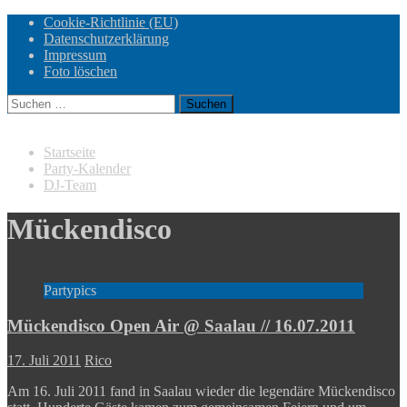
Cookie-Richtlinie (EU)
Datenschutzerklärung
Impressum
Foto löschen
Suchen
nach:
Startseite
Party-Kalender
DJ-Team
Mückendisco
Partypics
Mückendisco Open Air @ Saalau // 16.07.2011
17. Juli 2011
Rico
Am 16. Juli 2011 fand in Saalau wieder die legendäre Mückendisco