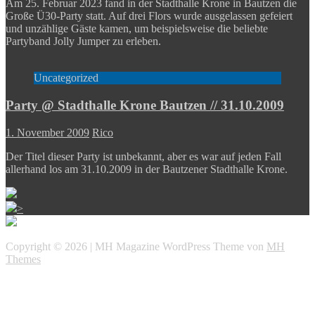
Am 25. Februar 2023 fand in der Stadthalle Krone in Bautzen die
Große Ü30-Party statt. Auf drei Flors wurde ausgelassen gefeiert
und unzählige Gäste kamen, um beispielsweise die beliebte
Partyband Jolly Jumper zu erleben.
Uncategorized
Party @ Stadthalle Krone Bautzen // 31.10.2009
1. November 2009
Rico
Der Titel dieser Party ist unbekannt, aber es war auf jeden Fall
allerhand los am 31.10.2009 in der Bautzener Stadthalle Krone.
>
Copyright © 2026 | MH Magazine WordPress Theme von
MH
Themes